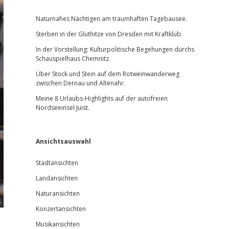
Sidebar
Naturnahes Nächtigen am traumhaften Tagebausee.
Sterben in der Gluthitze von Dresden mit Kraftklub.
In der Vorstellung: Kulturpolitische Begehungen durchs
Schauspielhaus Chemnitz.
Über Stock und Stein auf dem Rotweinwanderweg
zwischen Dernau und Altenahr.
Meine 8 Urlaubs-Highlights auf der autofreien
Nordseeinsel Juist.
Ansichtsauswahl
Stadtansichten
Landansichten
Naturansichten
Konzertansichten
Musikansichten