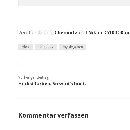
Veröffentlicht in
Chemnitz
und
Nikon D5100 50mm
blog
chemnitz
myblögchen
Vorheriger Beitrag
Herbstfarben. So wird’s bunt.
Kommentar verfassen