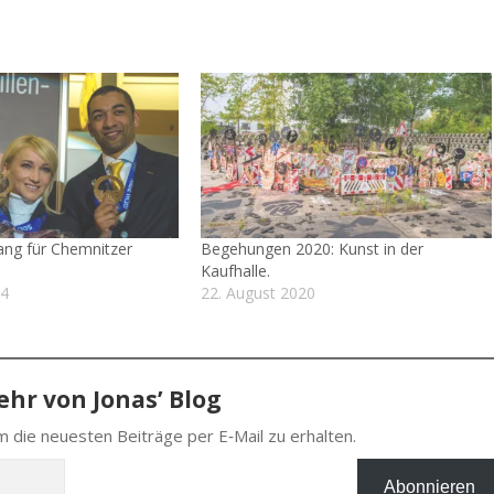
ng für Chemnitzer
Begehungen 2020: Kunst in der
Kaufhalle.
14
22. August 2020
hr von Jonas’ Blog
 die neu­es­ten Bei­trä­ge per E‑Mail zu erhalten.
Abonnieren