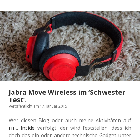
Jabra Move Wireless im ‘Schwester-
Test’.
Veröffentlicht am 17. Januar 2015
Wer diesen Blog oder auch meine Akti­vi­tä­ten auf
Inside
ver­folgt, der wird fest­stel­len, dass ich
HTC
doch das ein oder andere tech­ni­sche Gadget unter