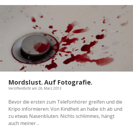
Mordslust. Auf Fotografie.
Veröffentlicht am 26. März 2013
Bevor die ersten zum Tele­fon­hö­rer grei­fen und die
Kripo infor­mie­ren: Von Kind­heit an habe ich ab und
zu etwas Nasen­blu­ten. Nichts schlim­mes, hängt
auch meiner…