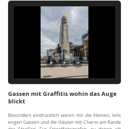
Gassen mit Graffitis wohin das Auge
blickt
Beson­ders ein­drück­lich waren mir die klei­nen, teils
engen Gassen und die Häuser mit Charm am Rande