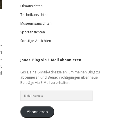
Filmansichten
Technikansichten
Museumsansichten
Sportansichten
Sonstige Ansichten
­
h
­
Jonas' Blog via E-Mail abonnieren
t
l
Gib Deine E-Mail-Adresse an, um meinen Blog zu
abonnieren und Benachrichtigungen über neue
Beiträge via E-Mail zu erhalten.
E-
Mail-
Adresse
Abonnieren