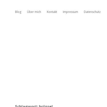
Blog
Über mich
Kontakt
Impressum
Datenschutz
Schlagwort:
brüssel