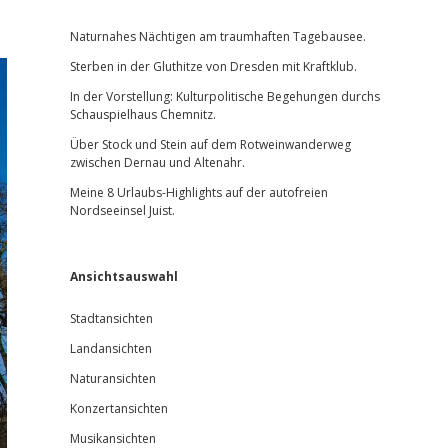
Sidebar
Naturnahes Nächtigen am traumhaften Tagebausee.
Sterben in der Gluthitze von Dresden mit Kraftklub.
In der Vorstellung: Kulturpolitische Begehungen durchs
Schauspielhaus Chemnitz.
Über Stock und Stein auf dem Rotweinwanderweg
zwischen Dernau und Altenahr.
Meine 8 Urlaubs-Highlights auf der autofreien
Nordseeinsel Juist.
Ansichtsauswahl
Stadtansichten
Landansichten
Naturansichten
Konzertansichten
Musikansichten