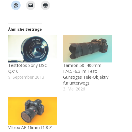
Ähnliche Beiträge
Testfotos Sony DSC-
Tamron 50–400mm
QX10
F/4.5–6.3 im Test:
9. September 2013
Günstiges Tele-Objektiv
für unterwegs.
3. Mai 2026
Viltrox AF 16mm f1.8 Z