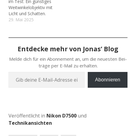
im Test: Ein günstiges
Weitwinkelobjektiv mit
Licht und Schatten.
29. Mai 2025
Entdecke mehr von Jonas’ Blog
Melde dich für ein Abon­ne­ment an, um die neu­es­ten Bei­
trä­ge per E‑Mail zu erhalten.
Gib deine E‑Mail-Adres­se ein …
Abonnieren
Veröffentlicht in
Nikon D7500
und
Technikansichten