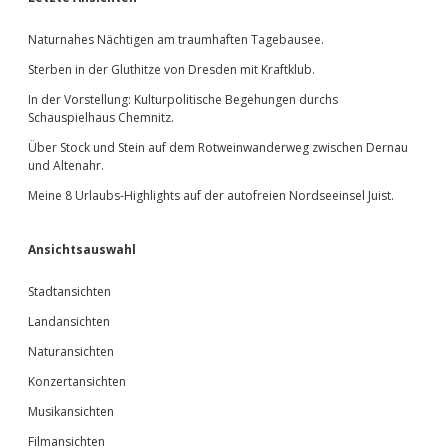
Sidebar
Naturnahes Nächtigen am traumhaften Tagebausee.
Sterben in der Gluthitze von Dresden mit Kraftklub.
In der Vorstellung: Kulturpolitische Begehungen durchs
Schauspielhaus Chemnitz.
Über Stock und Stein auf dem Rotweinwanderweg zwischen Dernau
und Altenahr.
Meine 8 Urlaubs-Highlights auf der autofreien Nordseeinsel Juist.
Ansichtsauswahl
Stadtansichten
Landansichten
Naturansichten
Konzertansichten
Musikansichten
Filmansichten