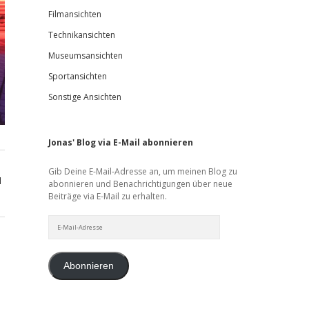
Filmansichten
Technikansichten
Museumsansichten
Sportansichten
Sonstige Ansichten
Jonas' Blog via E-Mail abonnieren
Gib Deine E-Mail-Adresse an, um meinen Blog zu
d
abonnieren und Benachrichtigungen über neue
Beiträge via E-Mail zu erhalten.
E-
Mail-
Adresse
Abonnieren