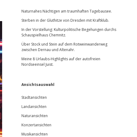
Sidebar
Naturnahes Nächtigen am traumhaften Tagebausee.
Sterben in der Gluthitze von Dresden mit Kraftklub.
In der Vorstellung: Kulturpolitische Begehungen durchs
Schauspielhaus Chemnitz.
Über Stock und Stein auf dem Rotweinwanderweg
zwischen Dernau und Altenahr.
Meine 8 Urlaubs-Highlights auf der autofreien
Nordseeinsel Juist.
Ansichtsauswahl
Stadtansichten
Landansichten
Naturansichten
Konzertansichten
Musikansichten