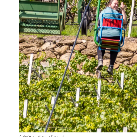
Aufwärts mit dem Sessellift