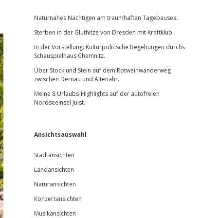
Sidebar
Naturnahes Nächtigen am traumhaften Tagebausee.
Sterben in der Gluthitze von Dresden mit Kraftklub.
In der Vorstellung: Kulturpolitische Begehungen durchs
Schauspielhaus Chemnitz.
Über Stock und Stein auf dem Rotweinwanderweg
zwischen Dernau und Altenahr.
Meine 8 Urlaubs-Highlights auf der autofreien
Nordseeinsel Juist.
Ansichtsauswahl
Stadtansichten
Landansichten
Naturansichten
Konzertansichten
Musikansichten