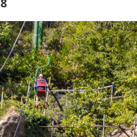
Blog
38