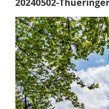
20240502-Thueringe