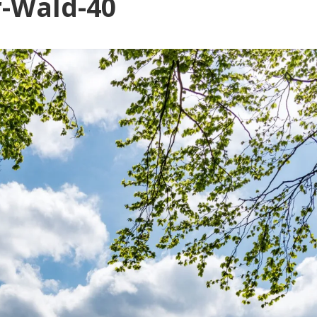
Blog
r-Wald-40