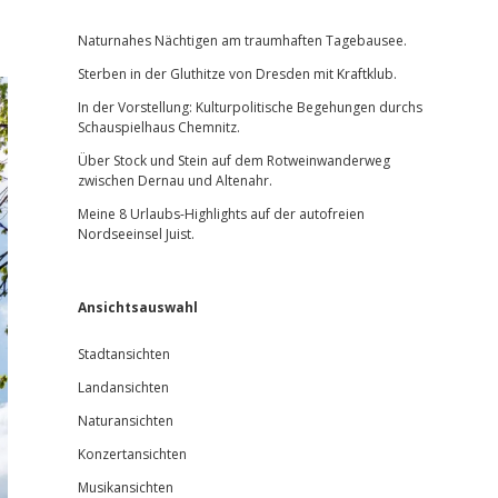
Sidebar
Naturnahes Nächtigen am traumhaften Tagebausee.
Sterben in der Gluthitze von Dresden mit Kraftklub.
In der Vorstellung: Kulturpolitische Begehungen durchs
Schauspielhaus Chemnitz.
Über Stock und Stein auf dem Rotweinwanderweg
zwischen Dernau und Altenahr.
Meine 8 Urlaubs-Highlights auf der autofreien
Nordseeinsel Juist.
Ansichtsauswahl
Stadtansichten
Landansichten
Naturansichten
Konzertansichten
Musikansichten