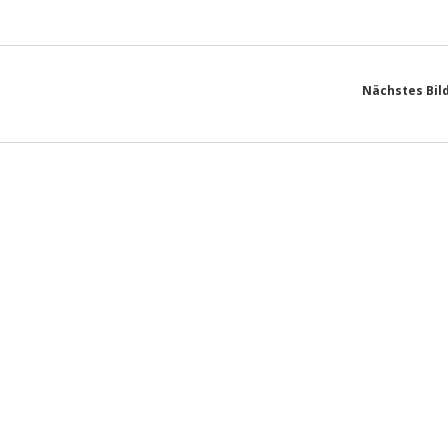
Nächstes Bil