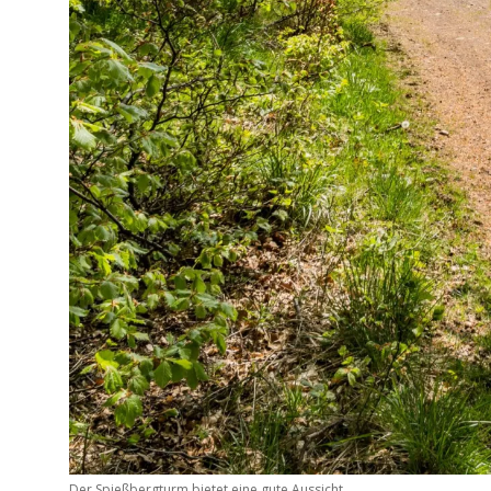
Der Spießbergturm bietet eine gute Aussicht