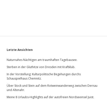
Sidebar
Letzte Ansichten
Naturnahes Nächtigen am traumhaften Tagebausee.
Sterben in der Gluthitze von Dresden mit Kraftklub.
In der Vorstellung: Kulturpolitische Begehungen durchs
Schauspielhaus Chemnitz.
Über Stock und Stein auf dem Rotweinwanderweg zwischen Dernau
und Altenahr.
Meine 8 Urlaubs-Highlights auf der autofreien Nordseeinsel Juist.