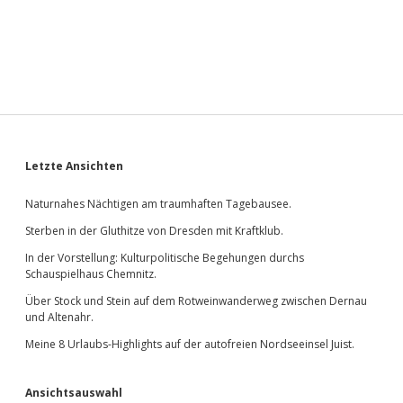
Sidebar
Letzte Ansichten
Naturnahes Nächtigen am traumhaften Tagebausee.
Sterben in der Gluthitze von Dresden mit Kraftklub.
In der Vorstellung: Kulturpolitische Begehungen durchs
Schauspielhaus Chemnitz.
Über Stock und Stein auf dem Rotweinwanderweg zwischen Dernau
und Altenahr.
Meine 8 Urlaubs-Highlights auf der autofreien Nordseeinsel Juist.
Ansichtsauswahl