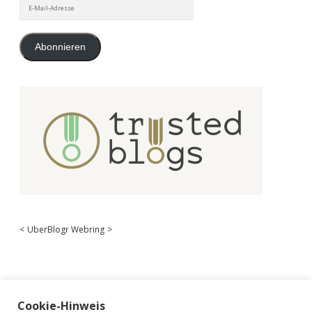
E-
Mail-
Adresse
Abonnieren
<
UberBlogr Webring
>
Cookie-Hinweis