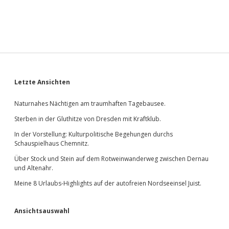
Sidebar
Letzte Ansichten
Naturnahes Nächtigen am traumhaften Tagebausee.
Sterben in der Gluthitze von Dresden mit Kraftklub.
In der Vorstellung: Kulturpolitische Begehungen durchs
Schauspielhaus Chemnitz.
Über Stock und Stein auf dem Rotweinwanderweg zwischen Dernau
und Altenahr.
Meine 8 Urlaubs-Highlights auf der autofreien Nordseeinsel Juist.
Ansichtsauswahl