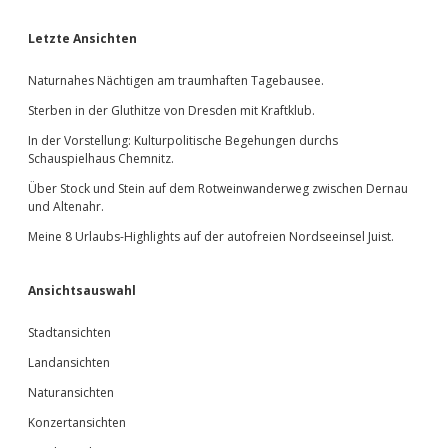
Sidebar
Letzte Ansichten
Naturnahes Nächtigen am traumhaften Tagebausee.
Sterben in der Gluthitze von Dresden mit Kraftklub.
In der Vorstellung: Kulturpolitische Begehungen durchs
Schauspielhaus Chemnitz.
Über Stock und Stein auf dem Rotweinwanderweg zwischen Dernau
und Altenahr.
Meine 8 Urlaubs-Highlights auf der autofreien Nordseeinsel Juist.
Ansichtsauswahl
Stadtansichten
Landansichten
Naturansichten
Konzertansichten