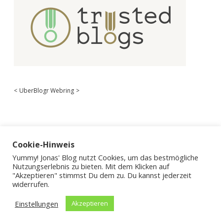
<
UberBlogr Webring
>
Cookie-Hinweis
Yummy! Jonas' Blog nutzt Cookies, um das bestmögliche
Nutzungserlebnis zu bieten. Mit dem Klicken auf
"Akzeptieren" stimmst Du dem zu. Du kannst jederzeit
widerrufen.
Einstellungen
Akzeptieren
Apex WordPress-Theme
von Compete Themes