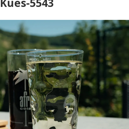
Blog
-Kues-5543