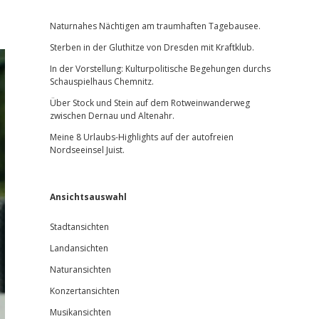
Sidebar
Naturnahes Nächtigen am traumhaften Tagebausee.
Sterben in der Gluthitze von Dresden mit Kraftklub.
In der Vorstellung: Kulturpolitische Begehungen durchs
Schauspielhaus Chemnitz.
Über Stock und Stein auf dem Rotweinwanderweg
zwischen Dernau und Altenahr.
Meine 8 Urlaubs-Highlights auf der autofreien
Nordseeinsel Juist.
Ansichtsauswahl
Stadtansichten
Landansichten
Naturansichten
Konzertansichten
Musikansichten