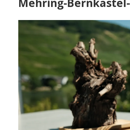
Mehring-Bernkastel