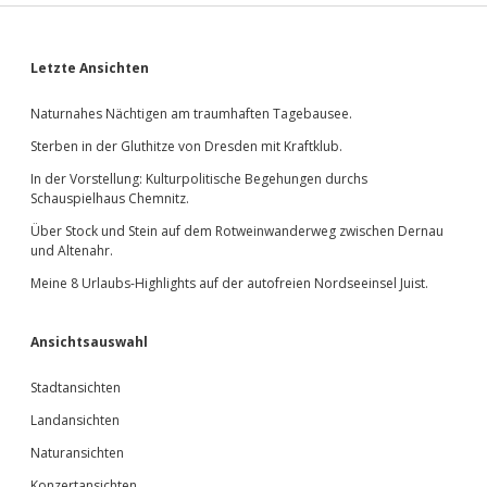
Sidebar
Letzte Ansichten
Naturnahes Nächtigen am traumhaften Tagebausee.
Sterben in der Gluthitze von Dresden mit Kraftklub.
In der Vorstellung: Kulturpolitische Begehungen durchs
Schauspielhaus Chemnitz.
Über Stock und Stein auf dem Rotweinwanderweg zwischen Dernau
und Altenahr.
Meine 8 Urlaubs-Highlights auf der autofreien Nordseeinsel Juist.
Ansichtsauswahl
Stadtansichten
Landansichten
Naturansichten
Konzertansichten