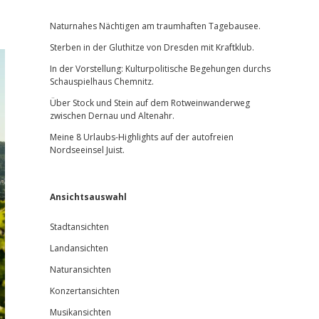
Sidebar
Naturnahes Nächtigen am traumhaften Tagebausee.
Sterben in der Gluthitze von Dresden mit Kraftklub.
In der Vorstellung: Kulturpolitische Begehungen durchs
Schauspielhaus Chemnitz.
Über Stock und Stein auf dem Rotweinwanderweg
zwischen Dernau und Altenahr.
Meine 8 Urlaubs-Highlights auf der autofreien
Nordseeinsel Juist.
Ansichtsauswahl
Stadtansichten
Landansichten
Naturansichten
Konzertansichten
Musikansichten