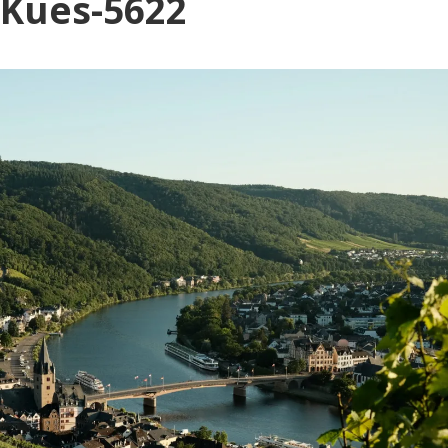
Blog
-Kues-5622