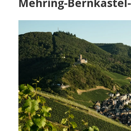
Mehring-Bernkastel