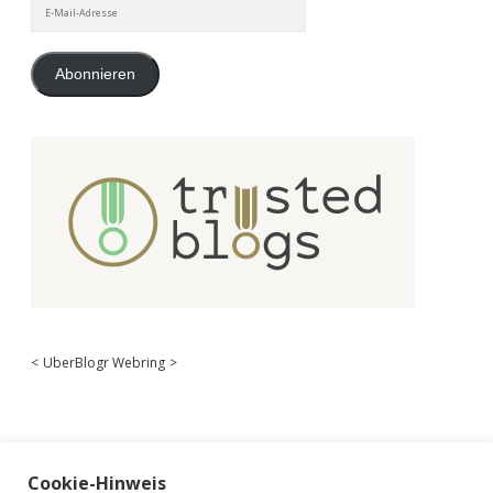
E-
Mail-
Adresse
Abonnieren
<
UberBlogr Webring
>
Cookie-Hinweis