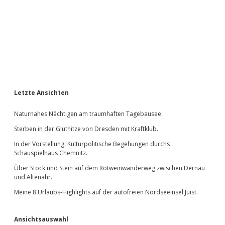
Sidebar
Letzte Ansichten
Naturnahes Nächtigen am traumhaften Tagebausee.
Sterben in der Gluthitze von Dresden mit Kraftklub.
In der Vorstellung: Kulturpolitische Begehungen durchs
Schauspielhaus Chemnitz.
Über Stock und Stein auf dem Rotweinwanderweg zwischen Dernau
und Altenahr.
Meine 8 Urlaubs-Highlights auf der autofreien Nordseeinsel Juist.
Ansichtsauswahl