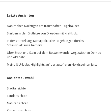
Sidebar
Letzte Ansichten
Naturnahes Nächtigen am traumhaften Tagebausee.
Sterben in der Gluthitze von Dresden mit Kraftklub.
In der Vorstellung: Kulturpolitische Begehungen durchs
Schauspielhaus Chemnitz.
Über Stock und Stein auf dem Rotweinwanderweg zwischen Dernau
und Altenahr.
Meine 8 Urlaubs-Highlights auf der autofreien Nordseeinsel Juist.
Ansichtsauswahl
Stadtansichten
Landansichten
Naturansichten
Konzertansichten