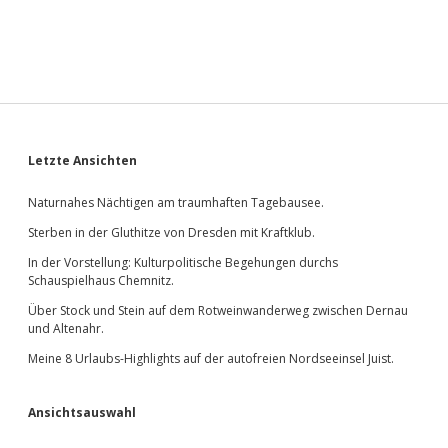
Sidebar
Letzte Ansichten
Naturnahes Nächtigen am traumhaften Tagebausee.
Sterben in der Gluthitze von Dresden mit Kraftklub.
In der Vorstellung: Kulturpolitische Begehungen durchs
Schauspielhaus Chemnitz.
Über Stock und Stein auf dem Rotweinwanderweg zwischen Dernau
und Altenahr.
Meine 8 Urlaubs-Highlights auf der autofreien Nordseeinsel Juist.
Ansichtsauswahl