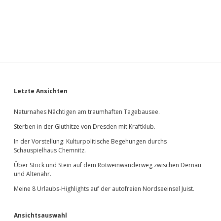
Sidebar
Letzte Ansichten
Naturnahes Nächtigen am traumhaften Tagebausee.
Sterben in der Gluthitze von Dresden mit Kraftklub.
In der Vorstellung: Kulturpolitische Begehungen durchs
Schauspielhaus Chemnitz.
Über Stock und Stein auf dem Rotweinwanderweg zwischen Dernau
und Altenahr.
Meine 8 Urlaubs-Highlights auf der autofreien Nordseeinsel Juist.
Ansichtsauswahl