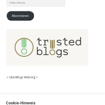
E-
Mail-
Adresse
Abonnieren
<
UberBlogr Webring
>
Cookie-Hinweis