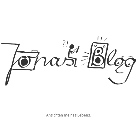
Jonas
Ansichten meines Lebens.