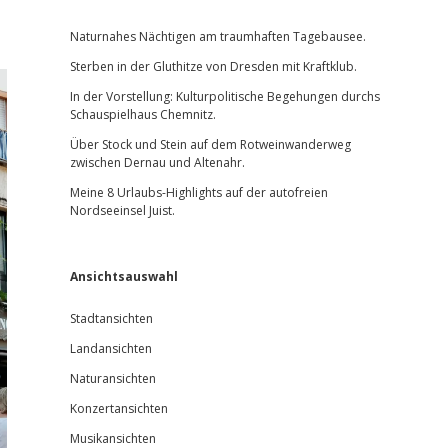
Sidebar
Naturnahes Nächtigen am traumhaften Tagebausee.
Sterben in der Gluthitze von Dresden mit Kraftklub.
In der Vorstellung: Kulturpolitische Begehungen durchs
Schauspielhaus Chemnitz.
Über Stock und Stein auf dem Rotweinwanderweg
zwischen Dernau und Altenahr.
Meine 8 Urlaubs-Highlights auf der autofreien
Nordseeinsel Juist.
Ansichtsauswahl
Stadtansichten
Landansichten
Naturansichten
Konzertansichten
Musikansichten