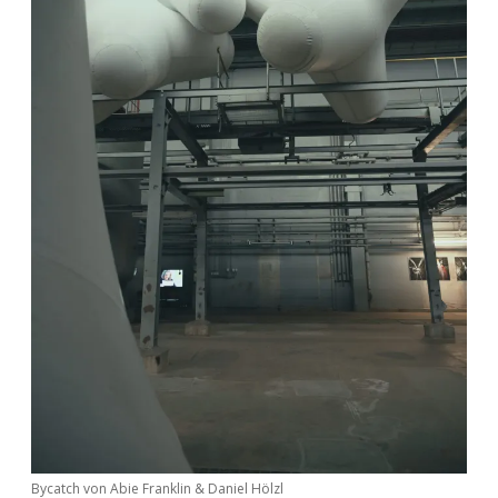
Bycatch von Abie Franklin & Daniel Hölzl