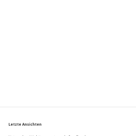
Sidebar
Letzte Ansichten