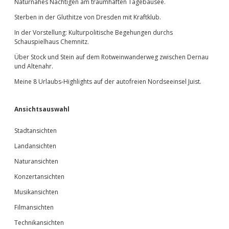
Naturnahes Nächtigen am traumhaften Tagebausee.
Sterben in der Gluthitze von Dresden mit Kraftklub.
In der Vorstellung: Kulturpolitische Begehungen durchs
Schauspielhaus Chemnitz.
Über Stock und Stein auf dem Rotweinwanderweg zwischen Dernau
und Altenahr.
Meine 8 Urlaubs-Highlights auf der autofreien Nordseeinsel Juist.
Ansichtsauswahl
Stadtansichten
Landansichten
Naturansichten
Konzertansichten
Musikansichten
Filmansichten
Technikansichten