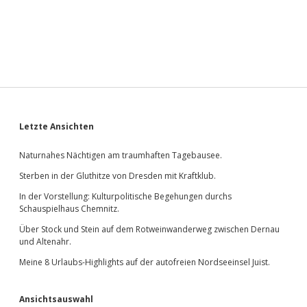
Sidebar
Letzte Ansichten
Naturnahes Nächtigen am traumhaften Tagebausee.
Sterben in der Gluthitze von Dresden mit Kraftklub.
In der Vorstellung: Kulturpolitische Begehungen durchs
Schauspielhaus Chemnitz.
Über Stock und Stein auf dem Rotweinwanderweg zwischen Dernau
und Altenahr.
Meine 8 Urlaubs-Highlights auf der autofreien Nordseeinsel Juist.
Ansichtsauswahl