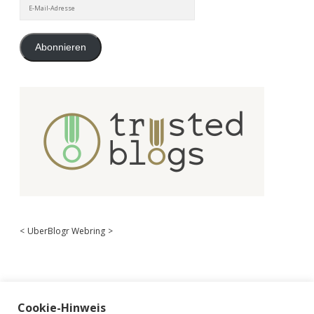
E-
Mail-
Adresse
Abonnieren
<
UberBlogr Webring
>
Cookie-Hinweis