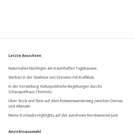
Sidebar
Letzte Ansichten
Naturnahes Nächtigen am traumhaften Tagebausee.
Sterben in der Gluthitze von Dresden mit Kraftklub.
In der Vorstellung: Kulturpolitische Begehungen durchs
Schauspielhaus Chemnitz.
Über Stock und Stein auf dem Rotweinwanderweg zwischen Dernau
und Altenahr.
Meine 8 Urlaubs-Highlights auf der autofreien Nordseeinsel Juist.
Ansichtsauswahl