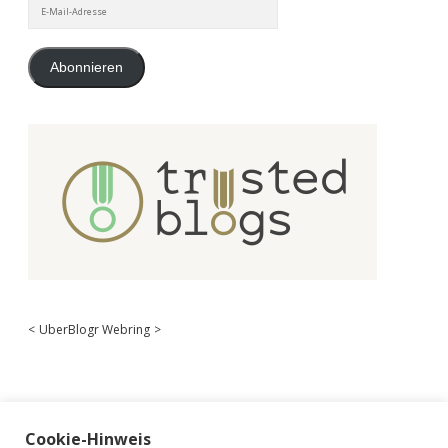
E-
Mail-
Adresse
Abonnieren
<
UberBlogr Webring
>
Cookie-Hinweis