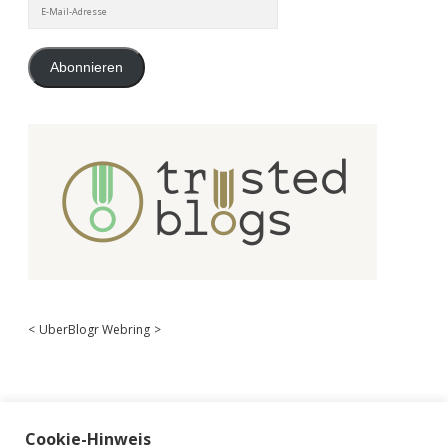
E-
Mail-
Adresse
Abonnieren
<
UberBlogr Webring
>
Cookie-Hinweis