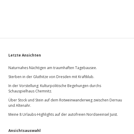
Sidebar
Letzte Ansichten
Naturnahes Nächtigen am traumhaften Tagebausee.
Sterben in der Gluthitze von Dresden mit Kraftklub.
In der Vorstellung: Kulturpolitische Begehungen durchs
Schauspielhaus Chemnitz.
Über Stock und Stein auf dem Rotweinwanderweg zwischen Dernau
und Altenahr.
Meine 8 Urlaubs-Highlights auf der autofreien Nordseeinsel Juist.
Ansichtsauswahl