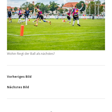
Wohin fliegt der Ball als nächstes?
Vorheriges Bild
Nächstes Bild