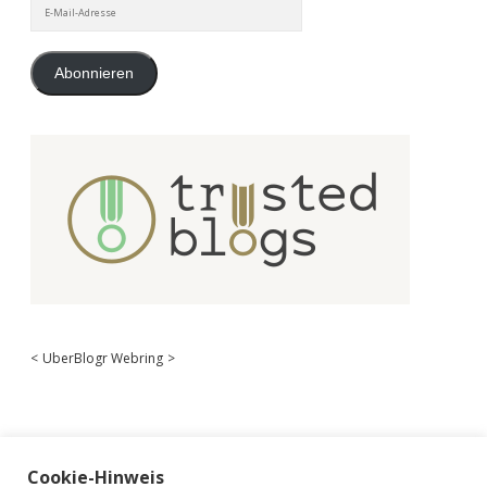
E-
Mail-
Adresse
Abonnieren
<
UberBlogr Webring
>
Cookie-Hinweis