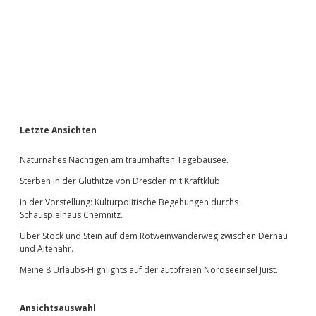
Sidebar
Letzte Ansichten
Naturnahes Nächtigen am traumhaften Tagebausee.
Sterben in der Gluthitze von Dresden mit Kraftklub.
In der Vorstellung: Kulturpolitische Begehungen durchs
Schauspielhaus Chemnitz.
Über Stock und Stein auf dem Rotweinwanderweg zwischen Dernau
und Altenahr.
Meine 8 Urlaubs-Highlights auf der autofreien Nordseeinsel Juist.
Ansichtsauswahl