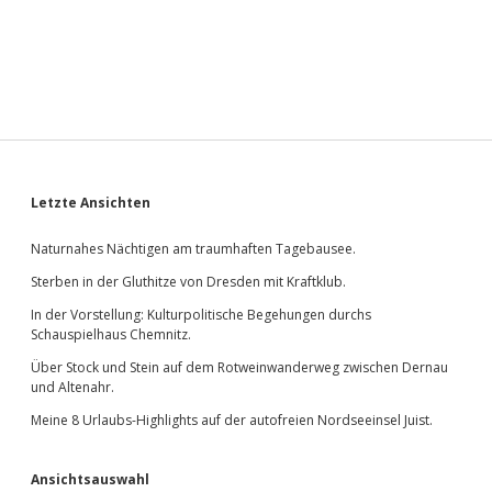
Sidebar
Letzte Ansichten
Naturnahes Nächtigen am traumhaften Tagebausee.
Sterben in der Gluthitze von Dresden mit Kraftklub.
In der Vorstellung: Kulturpolitische Begehungen durchs
Schauspielhaus Chemnitz.
Über Stock und Stein auf dem Rotweinwanderweg zwischen Dernau
und Altenahr.
Meine 8 Urlaubs-Highlights auf der autofreien Nordseeinsel Juist.
Ansichtsauswahl