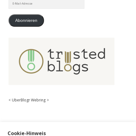
E-
Mail-
Adresse
Abonnieren
<
UberBlogr Webring
>
Cookie-Hinweis