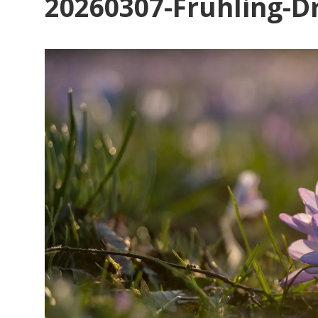
20260307-Frühling-D