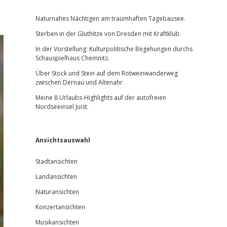
Sidebar
Naturnahes Nächtigen am traumhaften Tagebausee.
Sterben in der Gluthitze von Dresden mit Kraftklub.
In der Vorstellung: Kulturpolitische Begehungen durchs
Schauspielhaus Chemnitz.
Über Stock und Stein auf dem Rotweinwanderweg
zwischen Dernau und Altenahr.
Meine 8 Urlaubs-Highlights auf der autofreien
Nordseeinsel Juist.
Ansichtsauswahl
Stadtansichten
Landansichten
Naturansichten
Konzertansichten
Musikansichten