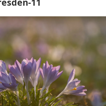
Blog
resden-11