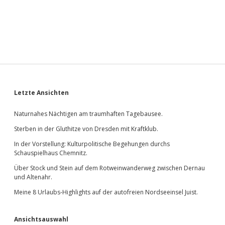
Sidebar
Letzte Ansichten
Naturnahes Nächtigen am traumhaften Tagebausee.
Sterben in der Gluthitze von Dresden mit Kraftklub.
In der Vorstellung: Kulturpolitische Begehungen durchs
Schauspielhaus Chemnitz.
Über Stock und Stein auf dem Rotweinwanderweg zwischen Dernau
und Altenahr.
Meine 8 Urlaubs-Highlights auf der autofreien Nordseeinsel Juist.
Ansichtsauswahl