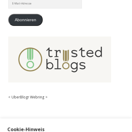
E-
Mail-
Adresse
Abonnieren
<
UberBlogr Webring
>
Cookie-Hinweis