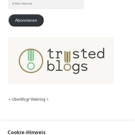
E-
Mail-
Adresse
Abonnieren
<
UberBlogr Webring
>
Cookie-Hinweis