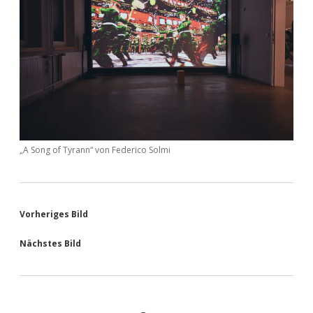
„A Song of Tyrann“ von Federico Solmi
Vorheriges Bild
Nächstes Bild