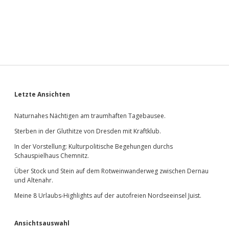
Sidebar
Letzte Ansichten
Naturnahes Nächtigen am traumhaften Tagebausee.
Sterben in der Gluthitze von Dresden mit Kraftklub.
In der Vorstellung: Kulturpolitische Begehungen durchs
Schauspielhaus Chemnitz.
Über Stock und Stein auf dem Rotweinwanderweg zwischen Dernau
und Altenahr.
Meine 8 Urlaubs-Highlights auf der autofreien Nordseeinsel Juist.
Ansichtsauswahl