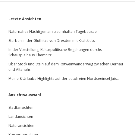
Sidebar
Letzte Ansichten
Naturnahes Nächtigen am traumhaften Tagebausee.
Sterben in der Gluthitze von Dresden mit Kraftklub.
In der Vorstellung: Kulturpolitische Begehungen durchs
Schauspielhaus Chemnitz.
Über Stock und Stein auf dem Rotweinwanderweg zwischen Dernau
und Altenahr.
Meine 8 Urlaubs-Highlights auf der autofreien Nordseeinsel Juist.
Ansichtsauswahl
Stadtansichten
Landansichten
Naturansichten
Konzertansichten