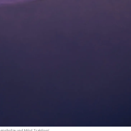
goshidze und Miloš Trakilović