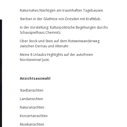
Sidebar
Naturnahes Nächtigen am traumhaften Tagebausee.
Sterben in der Gluthitze von Dresden mit Kraftklub.
In der Vorstellung: Kulturpolitische Begehungen durchs
Schauspielhaus Chemnitz.
Über Stock und Stein auf dem Rotweinwanderweg
zwischen Dernau und Altenahr.
Meine 8 Urlaubs-Highlights auf der autofreien
Nordseeinsel Juist.
Ansichtsauswahl
Stadtansichten
Landansichten
Naturansichten
Konzertansichten
Musikansichten