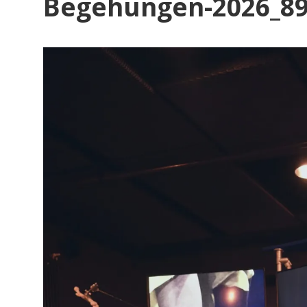
Begehungen-2026_8