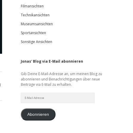
Filmansichten
Technikansichten
Museumsansichten
Sportansichten
Sonstige Ansichten
Jonas' Blog via E-Mail abonnieren
Gib Deine E-Mail-Adresse an, um meinen Blog zu
abonnieren und Benachrichtigungen über neue
Beiträge via E-Mail zu erhalten.
d
E-
Mail-
Adresse
Abonnieren