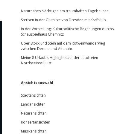
Sidebar
Naturnahes Nächtigen am traumhaften Tagebausee.
Sterben in der Gluthitze von Dresden mit Kraftklub.
In der Vorstellung: Kulturpolitische Begehungen durchs
Schauspielhaus Chemnitz.
Über Stock und Stein auf dem Rotweinwanderweg
zwischen Dernau und Altenahr.
Meine 8 Urlaubs-Highlights auf der autofreien
Nordseeinsel Juist.
Ansichtsauswahl
Stadtansichten
Landansichten
Naturansichten
Konzertansichten
Musikansichten