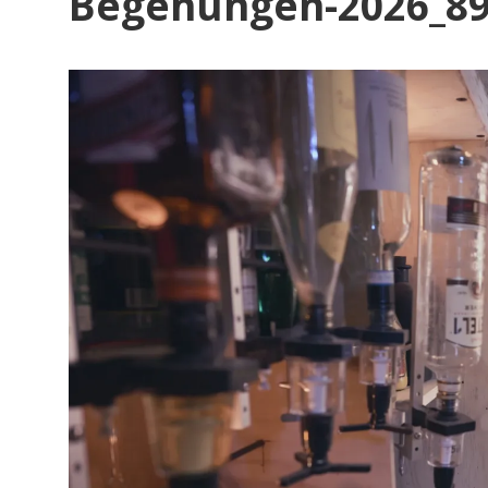
Bl
Begehungen-2026_8