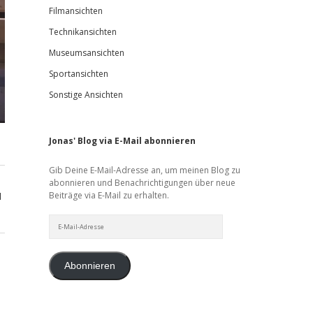
Filmansichten
Technikansichten
Museumsansichten
Sportansichten
Sonstige Ansichten
Jonas' Blog via E-Mail abonnieren
Gib Deine E-Mail-Adresse an, um meinen Blog zu
abonnieren und Benachrichtigungen über neue
Beiträge via E-Mail zu erhalten.
d
E-
Mail-
Adresse
Abonnieren