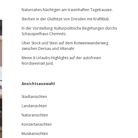
Sidebar
Naturnahes Nächtigen am traumhaften Tagebausee.
Sterben in der Gluthitze von Dresden mit Kraftklub.
In der Vorstellung: Kulturpolitische Begehungen durchs
Schauspielhaus Chemnitz.
Über Stock und Stein auf dem Rotweinwanderweg
zwischen Dernau und Altenahr.
Meine 8 Urlaubs-Highlights auf der autofreien
Nordseeinsel Juist.
Ansichtsauswahl
Stadtansichten
Landansichten
Naturansichten
Konzertansichten
Musikansichten