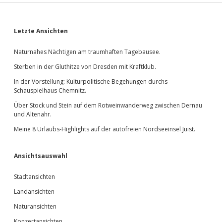
Sidebar
Letzte Ansichten
Naturnahes Nächtigen am traumhaften Tagebausee.
Sterben in der Gluthitze von Dresden mit Kraftklub.
In der Vorstellung: Kulturpolitische Begehungen durchs
Schauspielhaus Chemnitz.
Über Stock und Stein auf dem Rotweinwanderweg zwischen Dernau
und Altenahr.
Meine 8 Urlaubs-Highlights auf der autofreien Nordseeinsel Juist.
Ansichtsauswahl
Stadtansichten
Landansichten
Naturansichten
Konzertansichten