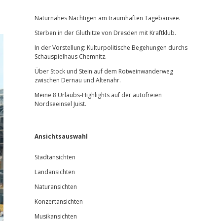
Sidebar
Naturnahes Nächtigen am traumhaften Tagebausee.
Sterben in der Gluthitze von Dresden mit Kraftklub.
In der Vorstellung: Kulturpolitische Begehungen durchs
Schauspielhaus Chemnitz.
Über Stock und Stein auf dem Rotweinwanderweg
zwischen Dernau und Altenahr.
Meine 8 Urlaubs-Highlights auf der autofreien
Nordseeinsel Juist.
Ansichtsauswahl
Stadtansichten
Landansichten
Naturansichten
Konzertansichten
Musikansichten