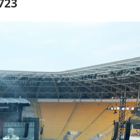
Blog
723