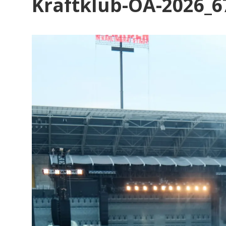
Kraftklub-OA-2026_6