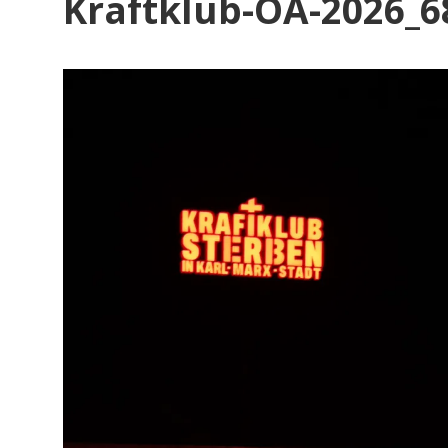
Kraftklub-OA-2026_6