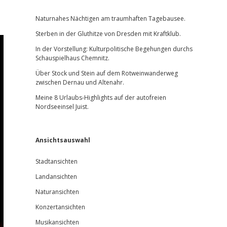
Sidebar
Naturnahes Nächtigen am traumhaften Tagebausee.
Sterben in der Gluthitze von Dresden mit Kraftklub.
In der Vorstellung: Kulturpolitische Begehungen durchs
Schauspielhaus Chemnitz.
Über Stock und Stein auf dem Rotweinwanderweg
zwischen Dernau und Altenahr.
Meine 8 Urlaubs-Highlights auf der autofreien
Nordseeinsel Juist.
Ansichtsauswahl
Stadtansichten
Landansichten
Naturansichten
Konzertansichten
Musikansichten