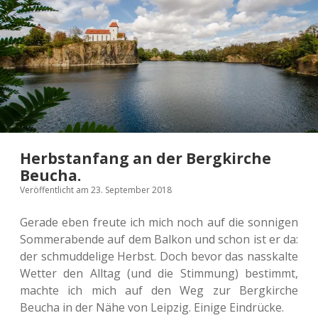
Herbstanfang an der Bergkirche
Beucha.
Veröffentlicht am 23. September 2018
Gerade eben freute ich mich noch auf die son­ni­gen
Som­mer­aben­de auf dem Balkon und schon ist er da:
der schmud­de­li­ge Herbst. Doch bevor das nass­kal­te
Wetter den Alltag (und die Stim­mung) bestimmt,
machte ich mich auf den Weg zur Berg­kir­che
Beucha in der Nähe von Leip­zig. Einige Eindrücke.