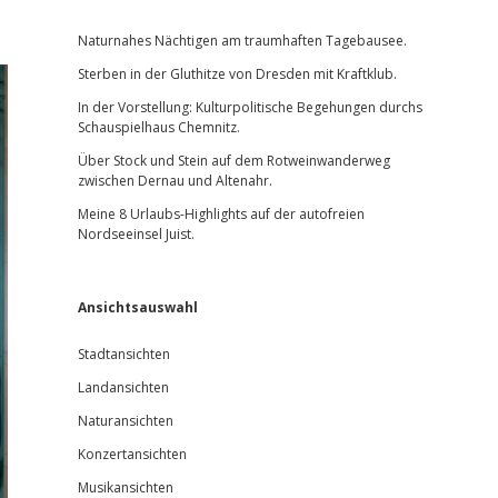
Sidebar
Naturnahes Nächtigen am traumhaften Tagebausee.
Sterben in der Gluthitze von Dresden mit Kraftklub.
In der Vorstellung: Kulturpolitische Begehungen durchs
Schauspielhaus Chemnitz.
Über Stock und Stein auf dem Rotweinwanderweg
zwischen Dernau und Altenahr.
Meine 8 Urlaubs-Highlights auf der autofreien
Nordseeinsel Juist.
Ansichtsauswahl
Stadtansichten
Landansichten
Naturansichten
Konzertansichten
Musikansichten