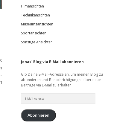
Filmansichten
Technikansichten
Museumsansichten
Sportansichten
Sonstige Ansichten
s
Jonas' Blog via E-Mail abonnieren
im
­
Gib Deine E-Mail-Adresse an, um meinen Blog zu
abonnieren und Benachrichtigungen über neue
n
Beiträge via E-Mail zu erhalten.
E-
Mail-
Adresse
Abonnieren