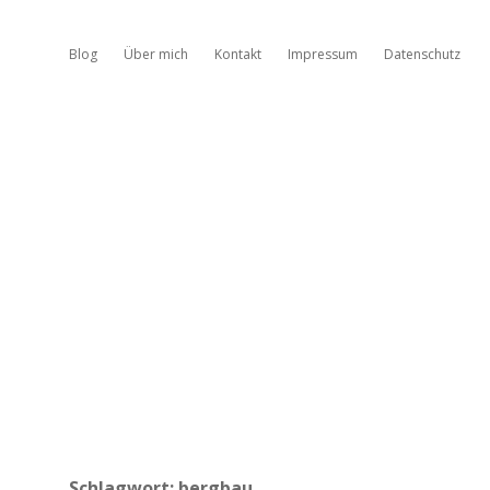
Blog
Über mich
Kontakt
Impressum
Datenschutz
Schlagwort:
bergbau