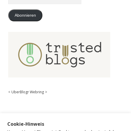
Mail-
Adresse
Abonnieren
<
UberBlogr Webring
>
Cookie-Hinweis