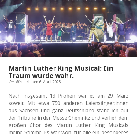
Martin Luther King Musical: Ein
Traum wurde wahr.
Veröffentlicht am 6. April 2025
Nach ins­ge­samt 13 Proben war es am 29. März
soweit: Mit etwa 750 ande­ren Laiensänger:innen
aus Sach­sen und ganz Deutsch­land stand ich auf
der Tri­bü­ne in der Messe Chem­nitz und ver­lieh dem
großen Chor des Martin Luther King Musi­cals
meine Stimme. Es war wohl für alle ein beson­de­res