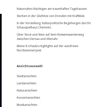
Sidebar
Naturnahes Nächtigen am traumhaften Tagebausee.
Sterben in der Gluthitze von Dresden mit Kraftklub.
In der Vorstellung: Kulturpolitische Begehungen durchs
Schauspielhaus Chemnitz.
Über Stock und Stein auf dem Rotweinwanderweg
zwischen Dernau und Altenahr.
Meine 8 Urlaubs-Highlights auf der autofreien
Nordseeinsel Juist.
Ansichtsauswahl
Stadtansichten
Landansichten
Naturansichten
Konzertansichten
Musikansichten