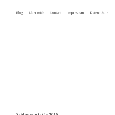
Blog
Über mich
Kontakt
Impressum
Datenschutz
Schlagwort:
ifa 2015