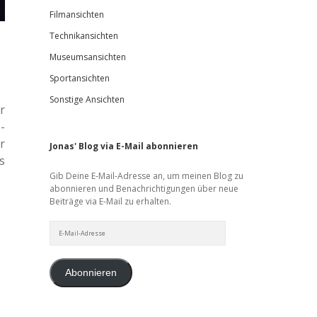
Filmansichten
Technikansichten
Museumsansichten
Sportansichten
Sonstige Ansichten
r
­
r
Jonas' Blog via E-Mail abonnieren
s
Gib Deine E-Mail-Adresse an, um meinen Blog zu
abonnieren und Benachrichtigungen über neue
Beiträge via E-Mail zu erhalten.
E-
Mail-
Adresse
Abonnieren