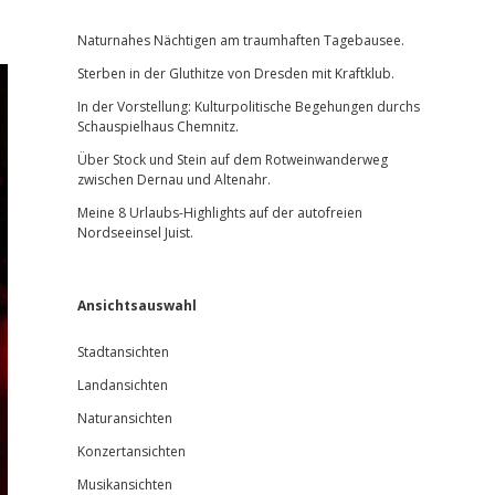
Sidebar
Naturnahes Nächtigen am traumhaften Tagebausee.
Sterben in der Gluthitze von Dresden mit Kraftklub.
In der Vorstellung: Kulturpolitische Begehungen durchs
Schauspielhaus Chemnitz.
Über Stock und Stein auf dem Rotweinwanderweg
zwischen Dernau und Altenahr.
Meine 8 Urlaubs-Highlights auf der autofreien
Nordseeinsel Juist.
Ansichtsauswahl
Stadtansichten
Landansichten
Naturansichten
Konzertansichten
Musikansichten