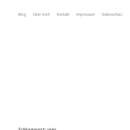
Blog
Über mich
Kontakt
Impressum
Datenschutz
Schlagwort:
vier