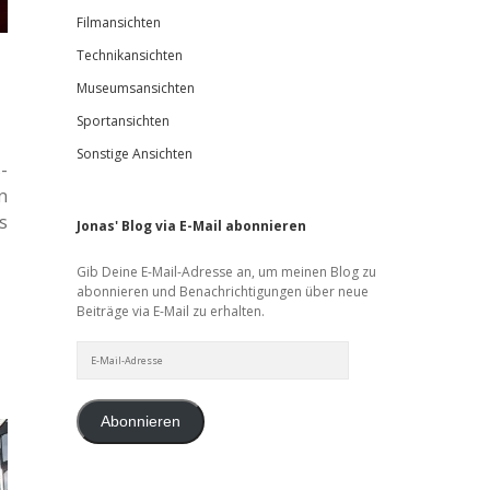
Filmansichten
Technikansichten
Museumsansichten
Sportansichten
Sonstige Ansichten
-
n
s
Jonas' Blog via E-Mail abonnieren
Gib Deine E-Mail-Adresse an, um meinen Blog zu
abonnieren und Benachrichtigungen über neue
Beiträge via E-Mail zu erhalten.
E-
Mail-
Adresse
Abonnieren