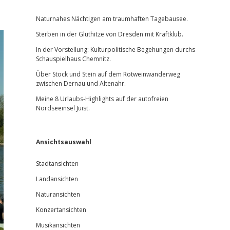
Sidebar
Naturnahes Nächtigen am traumhaften Tagebausee.
Sterben in der Gluthitze von Dresden mit Kraftklub.
In der Vorstellung: Kulturpolitische Begehungen durchs
Schauspielhaus Chemnitz.
Über Stock und Stein auf dem Rotweinwanderweg
zwischen Dernau und Altenahr.
Meine 8 Urlaubs-Highlights auf der autofreien
Nordseeinsel Juist.
Ansichtsauswahl
Stadtansichten
Landansichten
Naturansichten
Konzertansichten
Musikansichten