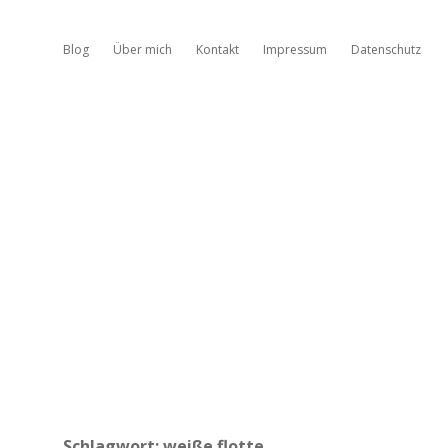
Blog
Über mich
Kontakt
Impressum
Datenschutz
Schlagwort:
weiße flotte