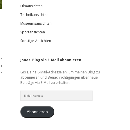
Filmansichten
Technikansichten
Museumsansichten
Sportansichten
Sonstige Ansichten
e
Jonas' Blog via E-Mail abonnieren
n
e
Gib Deine E-Mail-Adresse an, um meinen Blog zu
abonnieren und Benachrichtigungen über neue
Beiträge via E-Mail zu erhalten.
E-
Mail-
Adresse
Abonnieren