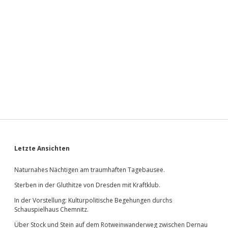
Sidebar
Letzte Ansichten
Naturnahes Nächtigen am traumhaften Tagebausee.
Sterben in der Gluthitze von Dresden mit Kraftklub.
In der Vorstellung: Kulturpolitische Begehungen durchs
Schauspielhaus Chemnitz.
Über Stock und Stein auf dem Rotweinwanderweg zwischen Dernau