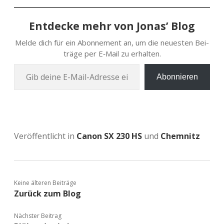
Entdecke mehr von Jonas’ Blog
Melde dich für ein Abon­ne­ment an, um die neu­es­ten Bei­
trä­ge per E‑Mail zu erhalten.
Gib deine E‑Mail-Adres­se ein …
Abonnieren
Veröffentlicht in
Canon SX 230 HS
und
Chemnitz
Keine älteren Beiträge
Zurück zum Blog
Nächster Beitrag