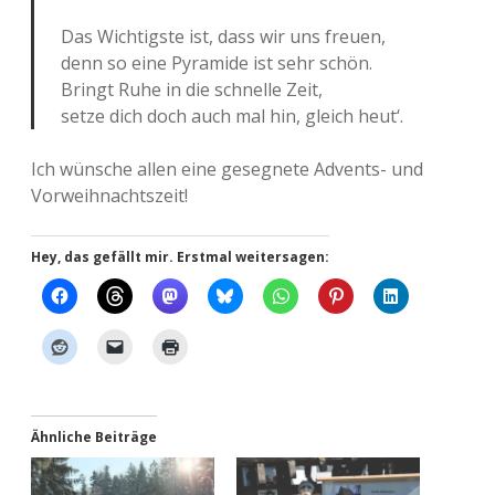
Das Wich­tigs­te ist, dass wir uns freuen,
denn so eine Pyra­mi­de ist sehr schön.
Bringt Ruhe in die schnel­le Zeit,
setze dich doch auch mal hin, gleich heut‘.
Ich wün­sche allen eine geseg­ne­te Advents- und
Vorweihnachtszeit!
Hey, das gefällt mir. Erstmal weitersagen:
Ähnliche Beiträge