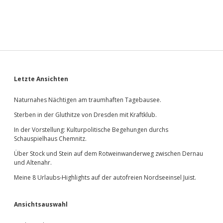
Sidebar
Letzte Ansichten
Naturnahes Nächtigen am traumhaften Tagebausee.
Sterben in der Gluthitze von Dresden mit Kraftklub.
In der Vorstellung: Kulturpolitische Begehungen durchs
Schauspielhaus Chemnitz.
Über Stock und Stein auf dem Rotweinwanderweg zwischen Dernau
und Altenahr.
Meine 8 Urlaubs-Highlights auf der autofreien Nordseeinsel Juist.
Ansichtsauswahl