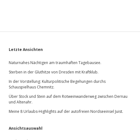
Sidebar
Letzte Ansichten
Naturnahes Nächtigen am traumhaften Tagebausee.
Sterben in der Gluthitze von Dresden mit Kraftklub.
In der Vorstellung: Kulturpolitische Begehungen durchs
Schauspielhaus Chemnitz.
Über Stock und Stein auf dem Rotweinwanderweg zwischen Dernau
und Altenahr.
Meine 8 Urlaubs-Highlights auf der autofreien Nordseeinsel Juist.
Ansichtsauswahl