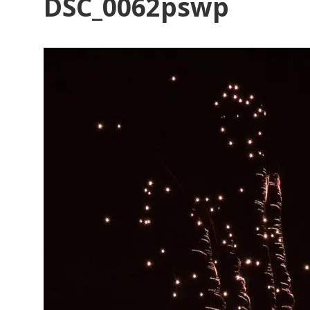
DSC_0062pswp