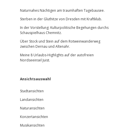
Sidebar
Naturnahes Nächtigen am traumhaften Tagebausee.
Sterben in der Gluthitze von Dresden mit Kraftklub.
In der Vorstellung: Kulturpolitische Begehungen durchs
Schauspielhaus Chemnitz.
Über Stock und Stein auf dem Rotweinwanderweg
zwischen Dernau und Altenahr.
Meine 8 Urlaubs-Highlights auf der autofreien
Nordseeinsel Juist.
Ansichtsauswahl
Stadtansichten
Landansichten
Naturansichten
Konzertansichten
Musikansichten