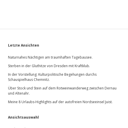
Sidebar
Letzte Ansichten
Naturnahes Nächtigen am traumhaften Tagebausee.
Sterben in der Gluthitze von Dresden mit Kraftklub.
In der Vorstellung: Kulturpolitische Begehungen durchs
Schauspielhaus Chemnitz.
Über Stock und Stein auf dem Rotweinwanderweg zwischen Dernau
und Altenahr.
Meine 8 Urlaubs-Highlights auf der autofreien Nordseeinsel Juist.
Ansichtsauswahl