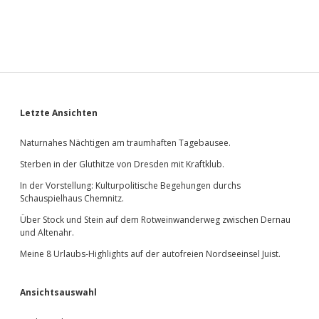
Sidebar
Letzte Ansichten
Naturnahes Nächtigen am traumhaften Tagebausee.
Sterben in der Gluthitze von Dresden mit Kraftklub.
In der Vorstellung: Kulturpolitische Begehungen durchs
Schauspielhaus Chemnitz.
Über Stock und Stein auf dem Rotweinwanderweg zwischen Dernau
und Altenahr.
Meine 8 Urlaubs-Highlights auf der autofreien Nordseeinsel Juist.
Ansichtsauswahl